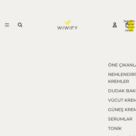
Sepette
topla
ürün
sayısı: 
ÖNE ÇIKANL
NEMLENDİRİ
KREMLER
DUDAK BAK
VÜCUT KREM
GÜNEŞ KREM
SERUMLAR
TONİK