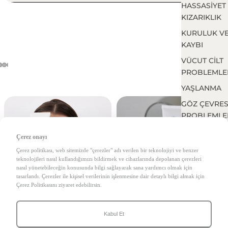
HASSASİYET
KIZARIKLIK
KURULUK V
KAYBI
VÜCUT CİLT
PROBLEMLE
YAŞLANMA
GÖZ ÇEVRES
PROBLEMLE
Çerez onayı
Çerez politikası, web sitemizde "çerezler" adı verilen bir teknolojiyi ve benzer
teknolojileri nasıl kullandığımızı bildirmek ve cihazlarında depolanan çerezleri
nasıl yönetebileceğin konusunda bilgi sağlayarak sana yardımcı olmak için
tasarlandı. Çerezler ile kişisel verilerinin işlenmesine dair detaylı bilgi almak için
Çerez Politikasını ziyaret edebilirsin.
Kabul Et