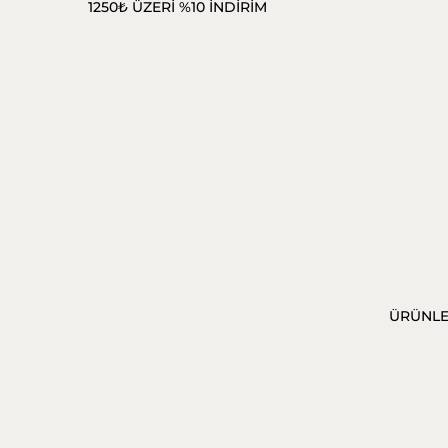
1250₺ ÜZERİ %10 İNDİRİM
ÜRÜNL