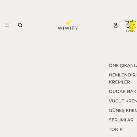
Sepette
topla
ürün
sayısı: 
ÖNE ÇIKANL
NEMLENDİRİ
KREMLER
DUDAK BAK
VÜCUT KREM
GÜNEŞ KREM
SERUMLAR
TONİK