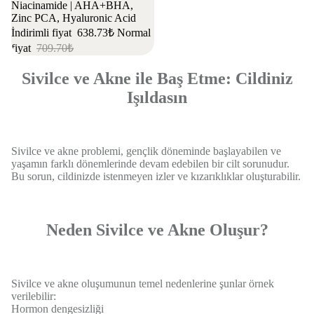
Niacinamide | AHA+BHA,
Zinc PCA, Hyaluronic Acid
İndirimli fiyat
638.73₺
Normal
fiyat
709.70₺
Sivilce ve Akne ile Baş Etme: Cildiniz
Işıldasın
Sivilce ve akne problemi, gençlik döneminde başlayabilen ve
yaşamın farklı dönemlerinde devam edebilen bir cilt sorunudur.
Bu sorun, cildinizde istenmeyen izler ve kızarıklıklar oluşturabilir.
Neden Sivilce ve Akne Oluşur?
Sivilce ve akne oluşumunun temel nedenlerine şunlar örnek
verilebilir:
Hormon dengesizliği