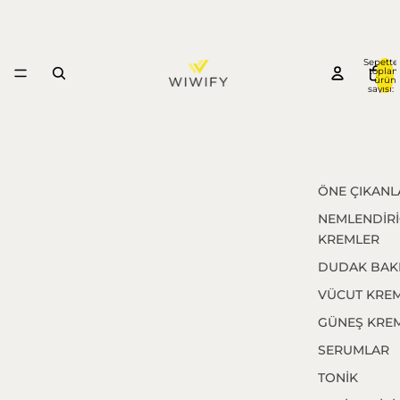
Sepette
topla
ürün
sayısı: 
ÖNE ÇIKANL
NEMLENDİRİ
KREMLER
DUDAK BAK
VÜCUT KREM
GÜNEŞ KREM
SERUMLAR
TONİK