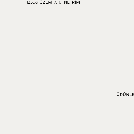
1250₺ ÜZERİ %10 İNDİRİM
ÜRÜNL