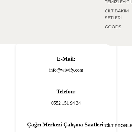
TEMİZLEYİCİ
CİLT BAKIM
SETLERİ
GOODS
E-Mail:
info@wiwify.com
Telefon:
0552 151 94 34
Çağrı Merkezi Çalışma Saatleri:
CİLT PROBL