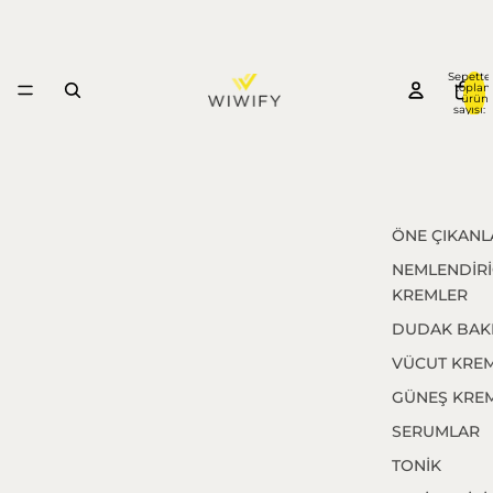
Sepette
topla
ürün
sayısı: 
ÖNE ÇIKANL
NEMLENDİRİ
KREMLER
DUDAK BAK
VÜCUT KREM
GÜNEŞ KREM
SERUMLAR
TONİK