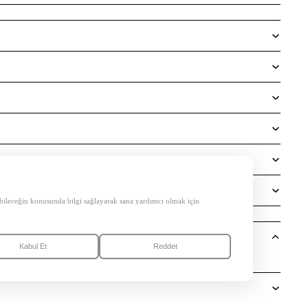
etebileceğin konusunda bilgi sağlayarak sana yardımcı olmak için
Kabul Et
Reddet