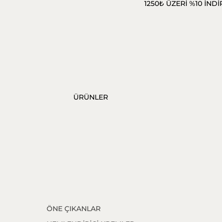
1250₺ ÜZERİ %10 İNDİ
ÜRÜNLER
ÖNE ÇIKANLAR