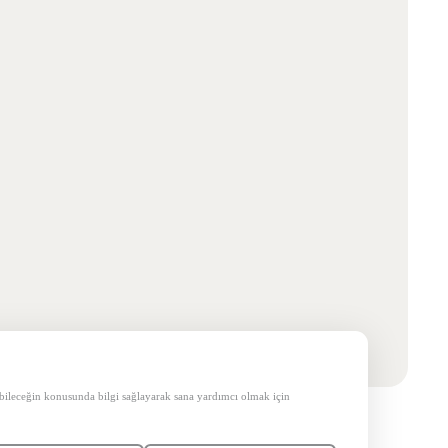
etebileceğin konusunda bilgi sağlayarak sana yardımcı olmak için
ik