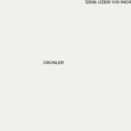
1250₺ ÜZERİ %10 İNDİ
ÜRÜNLER