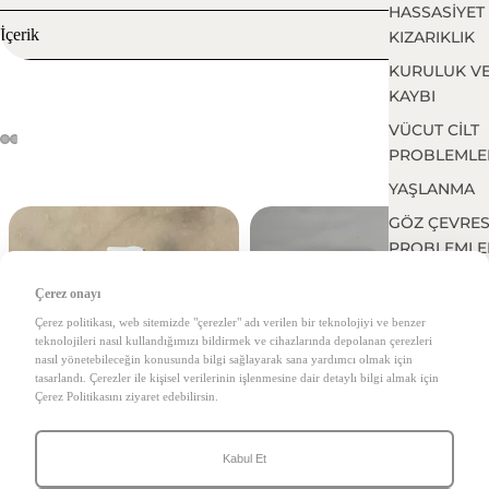
HASSASİYET
İçerik
KIZARIKLIK
KURULUK V
KAYBI
VÜCUT CİLT
PROBLEMLE
YAŞLANMA
GÖZ ÇEVRES
PROBLEMLE
Çerez onayı
Çerez politikası, web sitemizde "çerezler" adı verilen bir teknolojiyi ve benzer
teknolojileri nasıl kullandığımızı bildirmek ve cihazlarında depolanan çerezleri
nasıl yönetebileceğin konusunda bilgi sağlayarak sana yardımcı olmak için
tasarlandı. Çerezler ile kişisel verilerinin işlenmesine dair detaylı bilgi almak için
Çerez Politikasını ziyaret edebilirsin.
Kabul Et