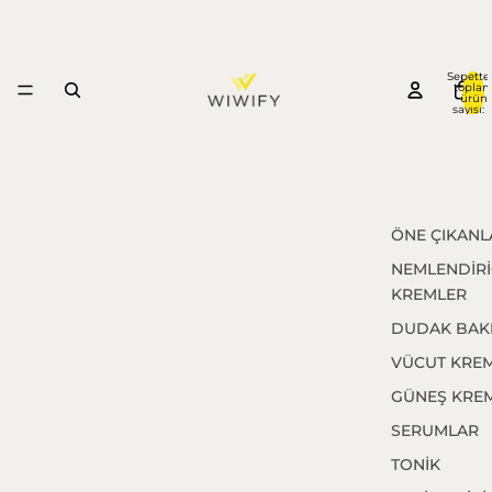
Sepette
topla
ürün
sayısı: 
ÖNE ÇIKANL
NEMLENDİRİ
KREMLER
DUDAK BAK
VÜCUT KREM
GÜNEŞ KREM
SERUMLAR
TONİK