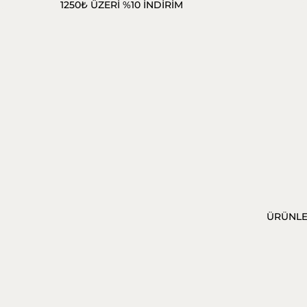
1250₺ ÜZERİ %10 İNDİRİM
ÜRÜNL