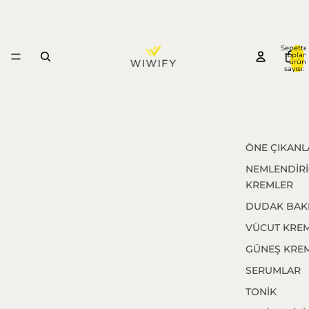
Sepette
topla
ürün
sayısı: 
ÖNE ÇIKANL
NEMLENDİRİ
KREMLER
DUDAK BAK
VÜCUT KREM
GÜNEŞ KREM
SERUMLAR
TONİK