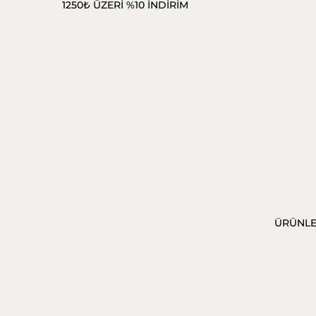
1250₺ ÜZERİ %10 İNDİRİM
ÜRÜNL