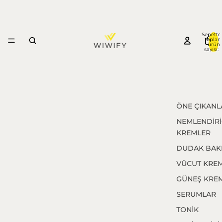
Sepette
topla
ürün
sayısı: 
ÖNE ÇIKANL
NEMLENDİRİ
KREMLER
DUDAK BAK
VÜCUT KREM
GÜNEŞ KREM
SERUMLAR
TONİK