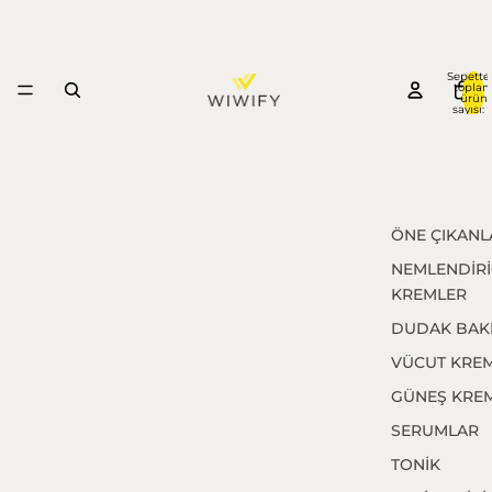
Sepette
topla
ürün
sayısı: 
ÖNE ÇIKANL
NEMLENDİRİ
KREMLER
DUDAK BAK
VÜCUT KREM
GÜNEŞ KREM
SERUMLAR
TONİK